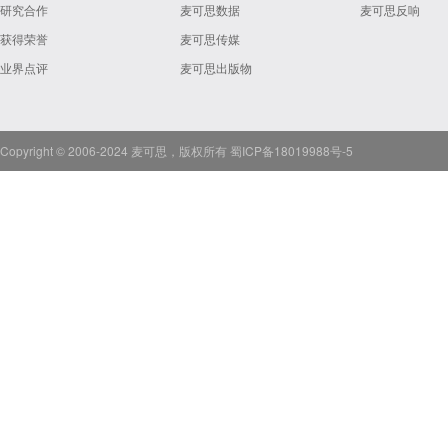
研究合作
麦可思数据
麦可思反响
获得荣誉
麦可思传媒
业界点评
麦可思出版物
Copyright © 2006-2024 麦可思，版权所有
蜀ICP备18019988号-5